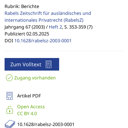
Rubrik: Berichte
Rabels Zeitschrift für ausländisches und
internationales Privatrecht
(RabelsZ)
Jahrgang 67 (2003) /
Heft 2
,
S. 353-359 (7)
Publiziert 02.05.2025
DOI
10.1628/rabelsz-2003-0001
Zum Volltext
Zugang vorhanden
Artikel PDF
Open Access
CC BY 4.0
10.1628/rabelsz-2003-0001