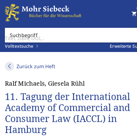
shopping_cart
Suchbegriff
Volltextsuche
Erweiterte S
Zurück zum Heft
Ralf Michaels, Giesela Rühl
11. Tagung der International
Academy of Commercial and
Consumer Law (IACCL) in
Hamburg