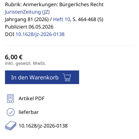
Rubrik: Anmerkungen: Bürgerliches Recht
JuristenZeitung
(JZ)
Jahrgang 81 (2026) /
Heft 10
,
S. 464-468 (5)
Publiziert 06.05.2026
DOI
10.1628/jz-2026-0138
inkl. gesetzl. MwSt.
In den Warenkorb
Artikel PDF
lieferbar
10.1628/jz-2026-0138