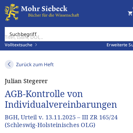
shopping_cart
Suchbegriff
Volltextsuche
Erweiterte S
Zurück zum Heft
Julian Stegerer
AGB-Kontrolle von
Individualvereinbarungen
BGH, Urteil v. 13.11.2025 – III ZR 165/24
(Schleswig-Holsteinisches OLG)