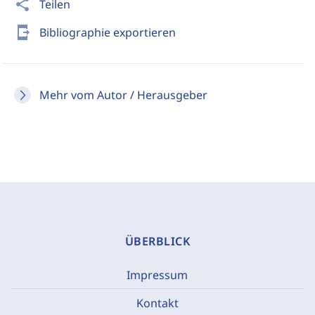
share
Teilen
send_to_mobile
Bibliographie exportieren
Mehr vom Autor / Herausgeber
ÜBERBLICK
Impressum
Kontakt