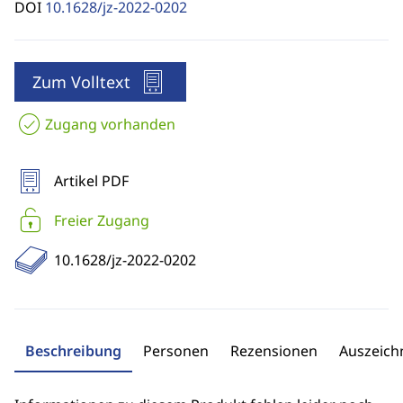
DOI
10.1628/jz-2022-0202
Zum Volltext
Zugang vorhanden
Artikel PDF
Freier Zugang
10.1628/jz-2022-0202
Beschreibung
Personen
Rezensionen
Auszeic