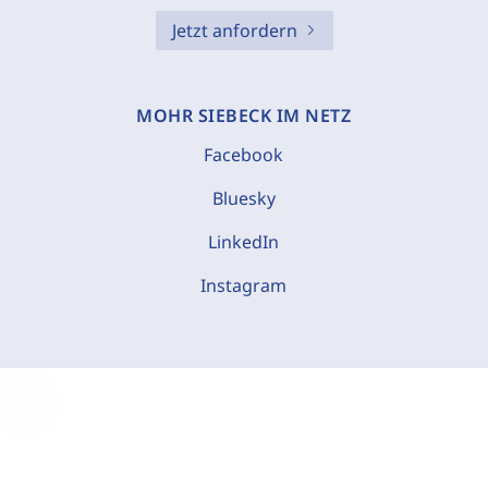
Jetzt anfordern
MOHR SIEBECK IM NETZ
Facebook
Bluesky
LinkedIn
Instagram
C
o