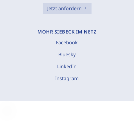
Jetzt anfordern
MOHR SIEBECK IM NETZ
Facebook
Bluesky
LinkedIn
Instagram
C
o