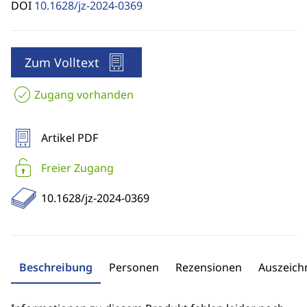
DOI
10.1628/jz-2024-0369
Zum Volltext
Zugang vorhanden
Artikel PDF
Freier Zugang
10.1628/jz-2024-0369
Beschreibung
Personen
Rezensionen
Auszeic