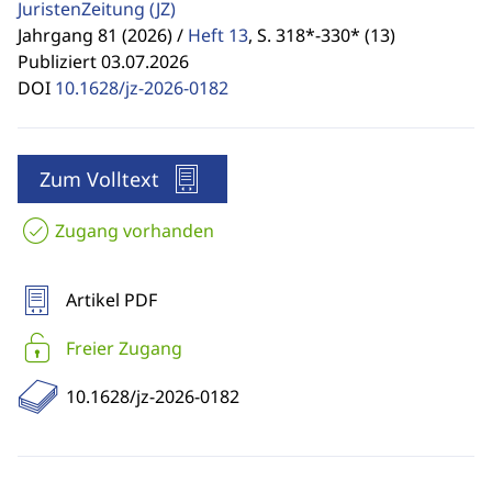
JuristenZeitung
(JZ)
Jahrgang 81 (2026) /
Heft 13
,
S. 318*-330* (13)
Publiziert 03.07.2026
DOI
10.1628/jz-2026-0182
Zum Volltext
Zugang vorhanden
Artikel PDF
Freier Zugang
10.1628/jz-2026-0182