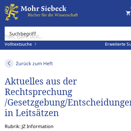
shopping_cart
Suchbegriff
Volltextsuche
Erweiterte S
Zurück zum Heft
Aktuelles aus der
Rechtsprechung
/Gesetzgebung/Entscheidunge
in Leitsätzen
Rubrik: JZ Information