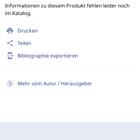
Informationen zu diesem Produkt fehlen leider noch
im Katalog.
print
Drucken
share
Teilen
send_to_mobile
Bibliographie exportieren
Mehr vom Autor / Herausgeber