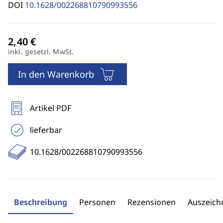
DOI
10.1628/002268810790993556
inkl. gesetzl. MwSt.
In den Warenkorb
Artikel PDF
lieferbar
10.1628/002268810790993556
Beschreibung
Personen
Rezensionen
Auszeic