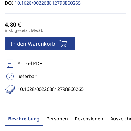
DOI
10.1628/002268812798860265
inkl. gesetzl. MwSt.
In den Warenkorb
Artikel PDF
lieferbar
10.1628/002268812798860265
Beschreibung
Personen
Rezensionen
Auszeic