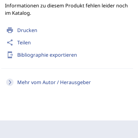
Informationen zu diesem Produkt fehlen leider noch
im Katalog.
print
Drucken
share
Teilen
send_to_mobile
Bibliographie exportieren
Mehr vom Autor / Herausgeber