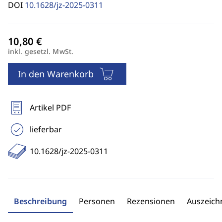
DOI
10.1628/jz-2025-0311
inkl. gesetzl. MwSt.
In den Warenkorb
Artikel PDF
lieferbar
10.1628/jz-2025-0311
Beschreibung
Personen
Rezensionen
Auszeic