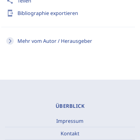
share
Teilen
send_to_mobile
Bibliographie exportieren
Mehr vom Autor / Herausgeber
ÜBERBLICK
Impressum
Kontakt