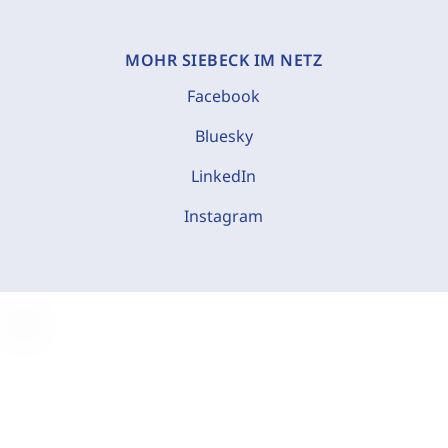
MOHR SIEBECK IM NETZ
Facebook
Bluesky
LinkedIn
Instagram
C
o
o
k