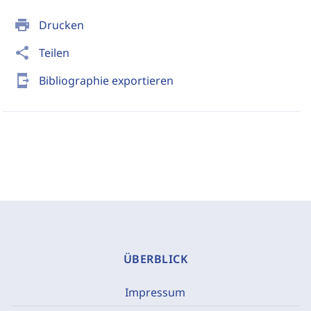
print
Drucken
share
Teilen
send_to_mobile
Bibliographie exportieren
ÜBERBLICK
Impressum