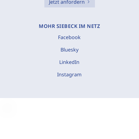
Jetzt anfordern
MOHR SIEBECK IM NETZ
Facebook
Bluesky
LinkedIn
Instagram
C
o
o