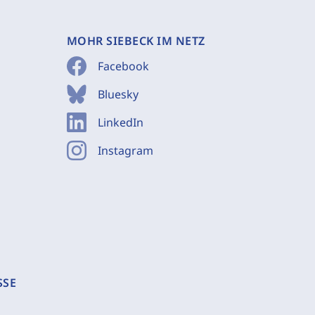
MOHR SIEBECK IM NETZ
Facebook
Bluesky
LinkedIn
Instagram
SSE