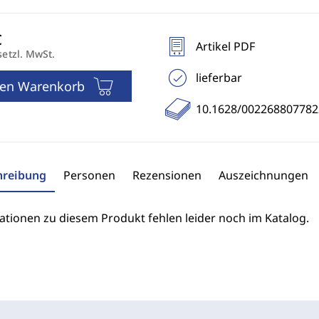
Artikel PDF
setzl. MwSt.
lieferbar
den Warenkorb
10.1628/00226880778
hreibung
Personen
Rezensionen
Auszeichnungen
ationen zu diesem Produkt fehlen leider noch im Katalog.