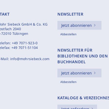
TAKT
NEWSLETTER
ohr Siebeck GmbH & Co. KG
Jetzt abonnieren
ostfach 2040
-72010 Tübingen
Abbestellen
elefon:
+49 7071-923-0
elefax:
+49 7071-51104
NEWSLETTER FÜR
BIBLIOTHEKEN UND DEN
-Mail:
info@mohrsiebeck.com
BUCHHANDEL
Jetzt abonnieren
Abbestellen
KATALOGE & VERZEICHNI