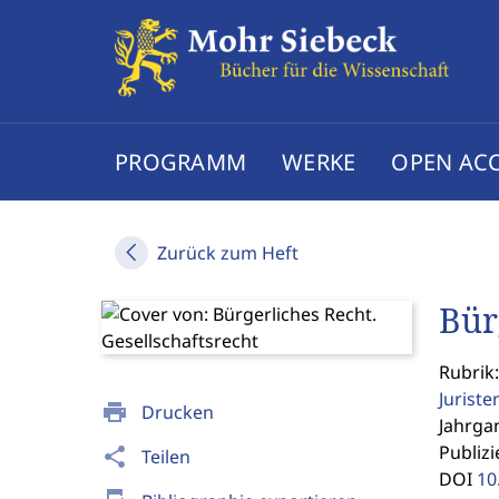
PROGRAMM
WERKE
OPEN AC
Zurück zum Heft
Bür
Rubrik
Jurist
print
Drucken
Jahrgan
Publizi
share
Teilen
DOI
10