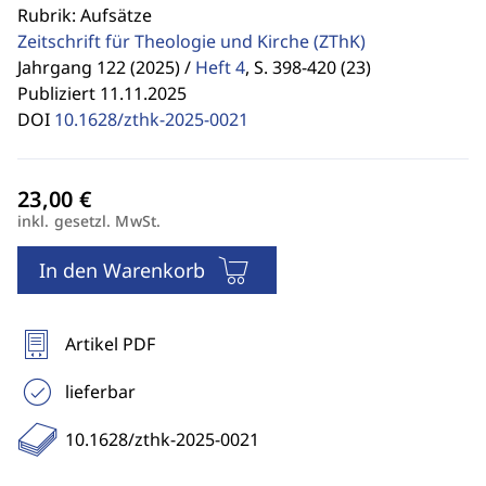
Rubrik: Aufsätze
Zeitschrift für Theologie und Kirche
(ZThK)
Jahrgang 122 (2025) /
Heft 4
,
S. 398-420 (23)
Publiziert 11.11.2025
DOI
10.1628/zthk-2025-0021
inkl. gesetzl. MwSt.
In den Warenkorb
Artikel PDF
lieferbar
10.1628/zthk-2025-0021