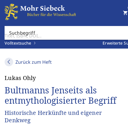
shopping_cart
Suchbegriff
Volltextsuche
Erweiterte S
Zurück zum Heft
Lukas Ohly
Bultmanns Jenseits als
entmythologisierter Begriff
Historische Herkünfte und eigener
Denkweg