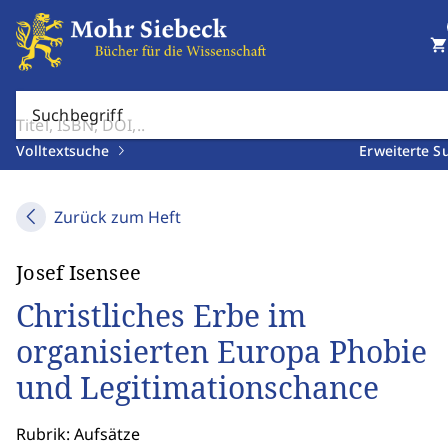
shopping_cart
Suchbegriff
Volltextsuche
Erweiterte S
Zurück zum Heft
Josef Isensee
Christliches Erbe im
organisierten Europa Phobie
und Legitimationschance
Rubrik: Aufsätze