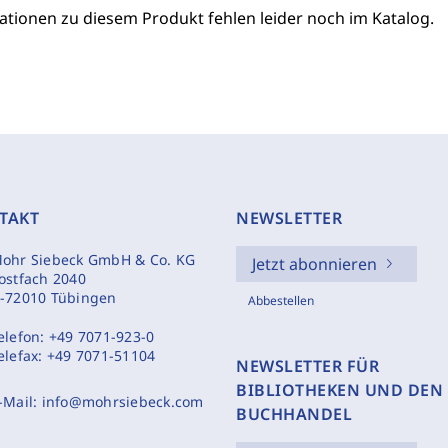
ationen zu diesem Produkt fehlen leider noch im Katalog.
TAKT
NEWSLETTER
ohr Siebeck GmbH & Co. KG
Jetzt abonnieren
ostfach 2040
-72010 Tübingen
Abbestellen
elefon:
+49 7071-923-0
elefax:
+49 7071-51104
NEWSLETTER FÜR
BIBLIOTHEKEN UND DEN
-Mail:
info@mohrsiebeck.com
BUCHHANDEL