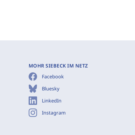
MOHR SIEBECK IM NETZ
Facebook
Bluesky
LinkedIn
Instagram