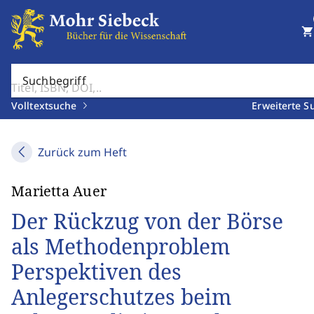
shopping_cart
Suchbegriff
Volltextsuche
Erweiterte S
Zurück zum Heft
Marietta Auer
Der Rückzug von der Börse
als Methodenproblem
Perspektiven des
Anlegerschutzes beim