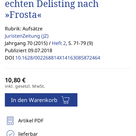
echten Delisting nach
»Frosta«
Rubrik: Aufsätze
JuristenZeitung
(JZ)
Jahrgang 70 (2015) /
Heft 2
,
S. 71-79 (9)
Publiziert 09.07.2018
DOI
10.1628/002268814X14163085872464
inkl. gesetzl. MwSt.
In den Warenkorb
Artikel PDF
lieferbar