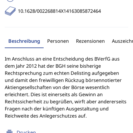
10.1628/002268814X14163085872464
Beschreibung
Personen
Rezensionen
Auszeic
Im Anschluss an eine Entscheidung des BVerfG aus
dem Jahr 2012 hat der BGH seine bisherige
Rechtsprechung zum echten Delisting aufgegeben
und damit den freiwilligen Rückzug börsennotierter
Aktiengesellschaften von der Börse wesentlich
erleichtert. Dies ist einerseits als Gewinn an
Rechtssicherheit zu begrüßen, wirft aber andererseits
Fragen nach der künftigen Ausgestaltung und
Reichweite des Anlegerschutzes auf.
print
Drucken