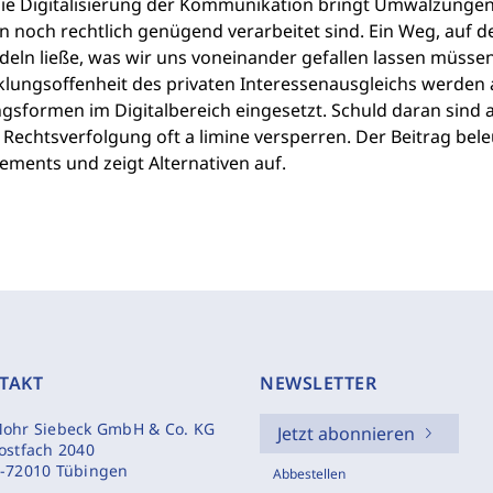
ie Digitalisierung der Kommunikation bringt Umwälzungen m
noch rechtlich genügend verarbeitet sind. Ein Weg, auf dem
eln ließe, was wir uns voneinander gefallen lassen müssen, 
klungsoffenheit des privaten Interessenausgleichs werden a
sformen im Digitalbereich eingesetzt. Schuld daran sind a
 Rechtsverfolgung oft a limine versperren. Der Beitrag bele
ements und zeigt Alternativen auf.
TAKT
NEWSLETTER
ohr Siebeck GmbH & Co. KG
Jetzt abonnieren
ostfach 2040
-72010 Tübingen
Abbestellen