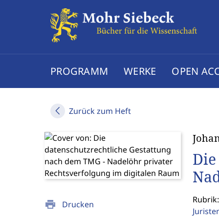
PROGRAMM
WERKE
OPEN AC
Zurück zum Heft
Joha
Die
Nad
Rubrik:
print
Drucken
Jurist