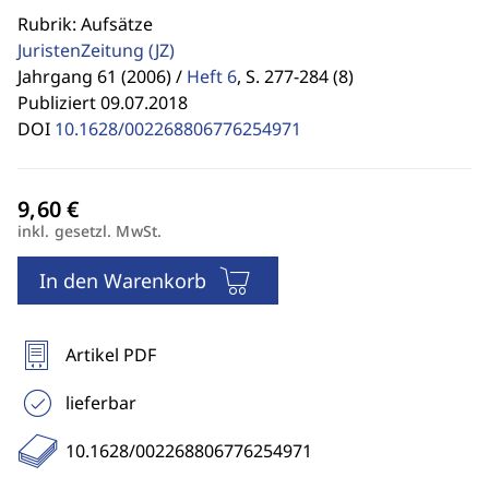
Rubrik: Aufsätze
JuristenZeitung
(JZ)
Jahrgang 61 (2006) /
Heft 6
,
S. 277-284 (8)
Publiziert 09.07.2018
DOI
10.1628/002268806776254971
inkl. gesetzl. MwSt.
In den Warenkorb
Artikel PDF
lieferbar
10.1628/002268806776254971