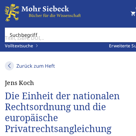
shopping_cart
Suchbegriff
Volltextsuche
Erweiterte S
Zurück zum Heft
Jens Koch
Die Einheit der nationalen
Rechtsordnung und die
europäische
Privatrechtsangleichung