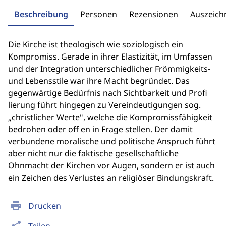
Beschreibung
Personen
Rezensionen
Auszeic
Die Kirche ist theologisch wie soziologisch ein
Kompromiss. Gerade in ihrer Elastizität, im Umfassen
und der Integration unterschiedlicher Frömmigkeits-
und Lebensstile war ihre Macht begründet. Das
gegenwärtige Bedürfnis nach Sichtbarkeit und Profi
lierung führt hingegen zu Vereindeutigungen sog.
„christlicher Werte", welche die Kompromissfähigkeit
bedrohen oder off en in Frage stellen. Der damit
verbundene moralische und politische Anspruch führt
aber nicht nur die faktische gesellschaftliche
Ohnmacht der Kirchen vor Augen, sondern er ist auch
ein Zeichen des Verlustes an religiöser Bindungskraft.
print
Drucken