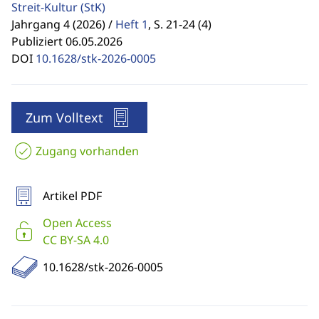
Streit-Kultur
(StK)
Jahrgang 4 (2026) /
Heft 1
,
S. 21-24 (4)
Publiziert 06.05.2026
DOI
10.1628/stk-2026-0005
Zum Volltext
Zugang vorhanden
Artikel PDF
Open Access
CC BY-SA 4.0
10.1628/stk-2026-0005