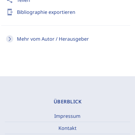
share
Teilen
send_to_mobile
Bibliographie exportieren
Mehr vom Autor / Herausgeber
ÜBERBLICK
Impressum
Kontakt