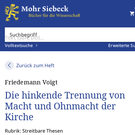
shopping_cart
Suchbegriff
Volltextsuche
Erweiterte S
Zurück zum Heft
Friedemann Voigt
Die hinkende Trennung von
Macht und Ohnmacht der
Kirche
Rubrik: Streitbare Thesen