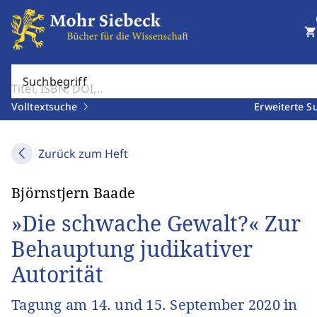
shopping_cart
Suchbegriff
Volltextsuche
Erweiterte S
Zurück zum Heft
Björnstjern Baade
»Die schwache Gewalt?« Zur
Behauptung judikativer
Autorität
Tagung am 14. und 15. September 2020 in