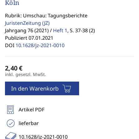
Köln
Rubrik: Umschau: Tagungsberichte
JuristenZeitung
(JZ)
Jahrgang 76 (2021) /
Heft 1
,
S. 37-38 (2)
Publiziert 07.01.2021
DOI
10.1628/jz-2021-0010
inkl. gesetzl. MwSt.
In den Warenkorb
Artikel PDF
lieferbar
10.1628/jz-2021-0010