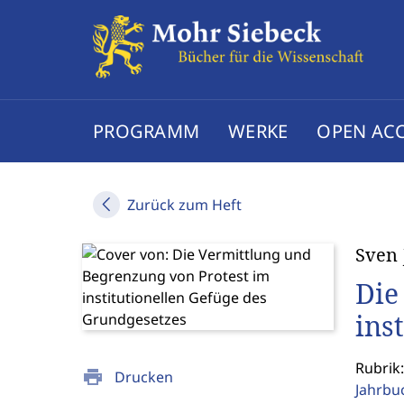
PROGRAMM
WERKE
OPEN AC
Zurück zum Heft
Sven 
Die
ins
Rubrik
print
Drucken
Jahrbu