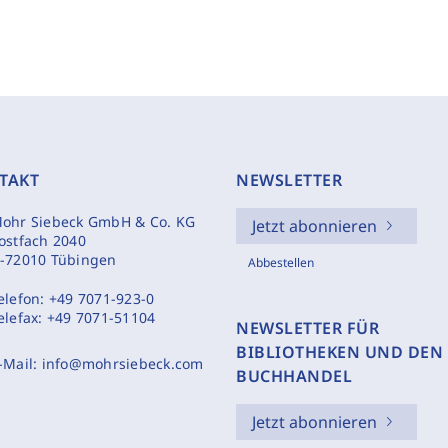
TAKT
NEWSLETTER
ohr Siebeck GmbH & Co. KG
Jetzt abonnieren
ostfach 2040
-72010 Tübingen
Abbestellen
elefon:
+49 7071-923-0
elefax:
+49 7071-51104
NEWSLETTER FÜR
BIBLIOTHEKEN UND DEN
-Mail:
info@mohrsiebeck.com
BUCHHANDEL
Jetzt abonnieren