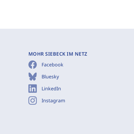
MOHR SIEBECK IM NETZ
Facebook
Bluesky
LinkedIn
Instagram