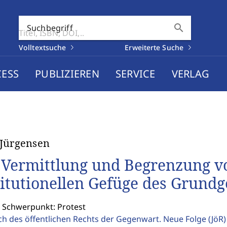
search
Suchbegriff
Volltextsuche
Erweiterte Suche
CESS
PUBLIZIEREN
SERVICE
VERLAG
Jürgensen
 Vermittlung und Begrenzung vo
titutionellen Gefüge des Grundg
: Schwerpunkt: Protest
ch des öffentlichen Rechts der Gegenwart. Neue Folge
(JöR)