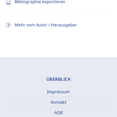
send_to_mobile
Bibliographie exportieren
Mehr vom Autor / Herausgeber
ÜBERBLICK
Impressum
Kontakt
AGB