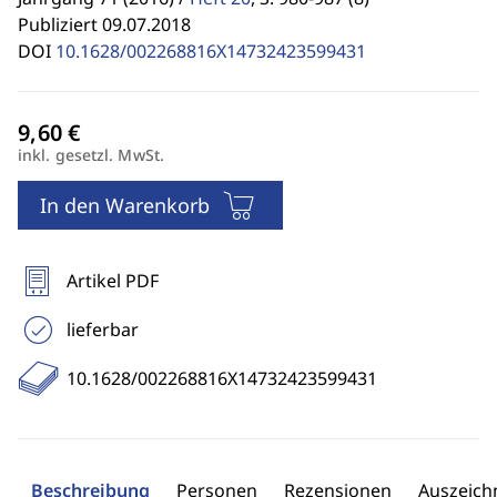
Publiziert 09.07.2018
DOI
10.1628/002268816X14732423599431
inkl. gesetzl. MwSt.
In den Warenkorb
Artikel PDF
lieferbar
10.1628/002268816X14732423599431
Beschreibung
Personen
Rezensionen
Auszeic