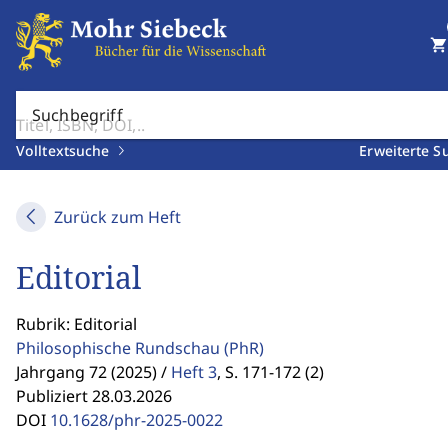
shopping_cart
Suchbegriff
Volltextsuche
Erweiterte S
Zurück zum Heft
Editorial
Rubrik: Editorial
Philosophische Rundschau
(PhR)
Jahrgang 72 (2025) /
Heft 3
,
S. 171-172 (2)
Publiziert 28.03.2026
DOI
10.1628/phr-2025-0022