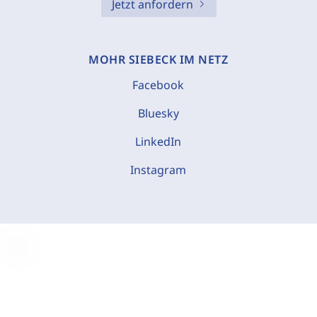
Jetzt anfordern
MOHR SIEBECK IM NETZ
Facebook
Bluesky
LinkedIn
Instagram
C
o
o