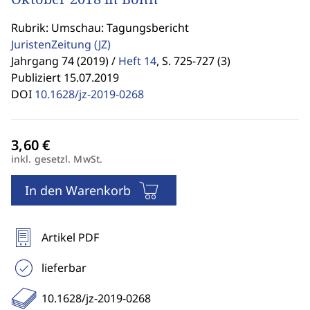
Rubrik: Umschau: Tagungsbericht
JuristenZeitung
(JZ)
Jahrgang 74 (2019) /
Heft 14
,
S. 725-727 (3)
Publiziert 15.07.2019
DOI
10.1628/jz-2019-0268
inkl. gesetzl. MwSt.
In den Warenkorb
Artikel PDF
lieferbar
10.1628/jz-2019-0268