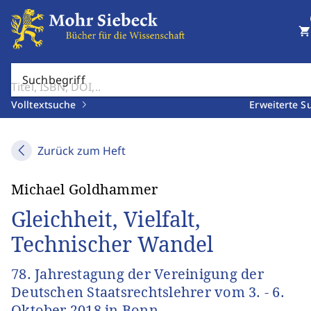
shopping_cart
Suchbegriff
Volltextsuche
Erweiterte S
Zurück zum Heft
Michael Goldhammer
Gleichheit, Vielfalt,
Technischer Wandel
78. Jahrestagung der Vereinigung der
Deutschen Staatsrechtslehrer vom 3. - 6.
Oktober 2018 in Bonn