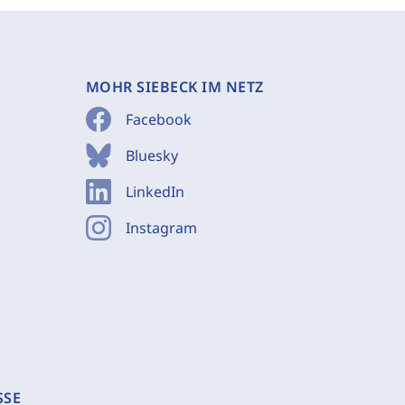
MOHR SIEBECK IM NETZ
Facebook
Bluesky
LinkedIn
Instagram
SSE