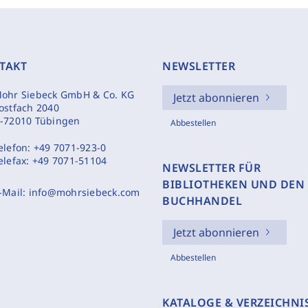
TAKT
NEWSLETTER
ohr Siebeck GmbH & Co. KG
Jetzt abonnieren
ostfach 2040
-72010 Tübingen
Abbestellen
elefon:
+49 7071-923-0
elefax:
+49 7071-51104
NEWSLETTER FÜR
BIBLIOTHEKEN UND DEN
-Mail:
info@mohrsiebeck.com
BUCHHANDEL
Jetzt abonnieren
Abbestellen
KATALOGE & VERZEICHNI