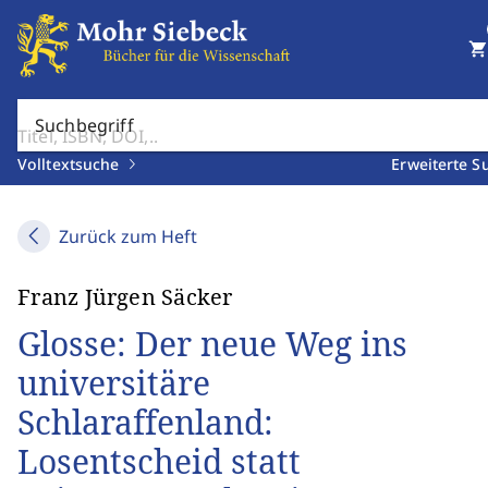
shopping_cart
Suchbegriff
Volltextsuche
Erweiterte S
Zurück zum Heft
Franz Jürgen Säcker
Glosse: Der neue Weg ins
universitäre
Schlaraffenland:
Losentscheid statt