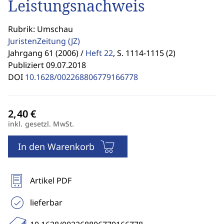
Leistungsnachweis
Rubrik: Umschau
JuristenZeitung
(JZ)
Jahrgang 61 (2006) /
Heft 22
,
S. 1114-1115 (2)
Publiziert 09.07.2018
DOI
10.1628/002268806779166778
inkl. gesetzl. MwSt.
In den Warenkorb
Artikel PDF
lieferbar