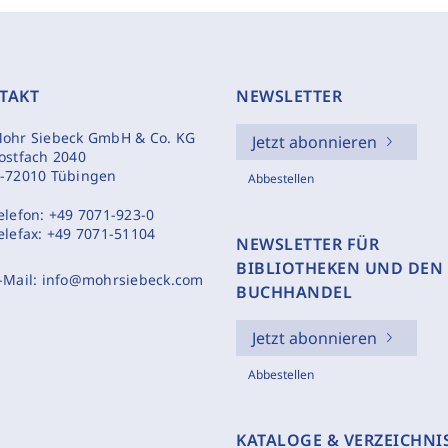
TAKT
NEWSLETTER
ohr Siebeck GmbH & Co. KG
Jetzt abonnieren
ostfach 2040
-72010 Tübingen
Abbestellen
elefon:
+49 7071-923-0
elefax:
+49 7071-51104
NEWSLETTER FÜR
BIBLIOTHEKEN UND DEN
-Mail:
info@mohrsiebeck.com
BUCHHANDEL
Jetzt abonnieren
Abbestellen
KATALOGE & VERZEICHNI