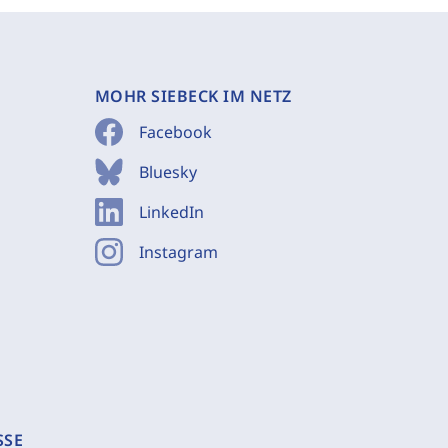
MOHR SIEBECK IM NETZ
Facebook
Bluesky
LinkedIn
Instagram
SSE