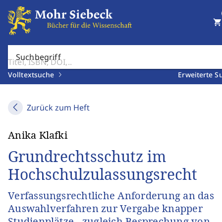
shopping_cart
Suchbegriff
Volltextsuche
Erweiterte S
Zurück zum Heft
Anika Klafki
Grundrechtsschutz im
Hochschulzulassungsrecht
Verfassungsrechtliche Anforderung an das
Auswahlverfahren zur Vergabe knapper
Studienplätze - zugleich Besprechung von