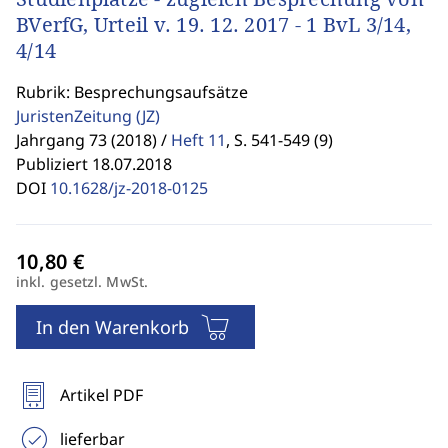
BVerfG, Urteil v. 19. 12. 2017 - 1 BvL 3/14,
4/14
Rubrik: Besprechungsaufsätze
JuristenZeitung
(JZ)
Jahrgang 73 (2018) /
Heft 11
,
S. 541-549 (9)
Publiziert 18.07.2018
DOI
10.1628/jz-2018-0125
inkl. gesetzl. MwSt.
In den Warenkorb
Artikel PDF
lieferbar