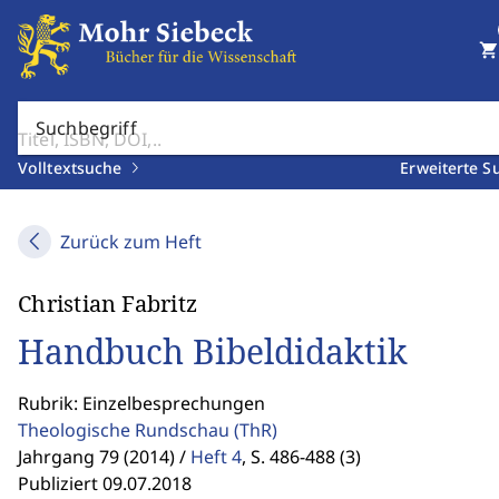
shopping_cart
Suchbegriff
Volltextsuche
Erweiterte S
Zurück zum Heft
Christian Fabritz
Handbuch Bibeldidaktik
Rubrik: Einzelbesprechungen
Theologische Rundschau
(ThR)
Jahrgang 79 (2014) /
Heft 4
,
S. 486-488 (3)
Publiziert 09.07.2018