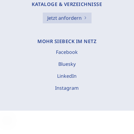
KATALOGE & VERZEICHNISSE
Jetzt anfordern
MOHR SIEBECK IM NETZ
Facebook
Bluesky
LinkedIn
Instagram
C