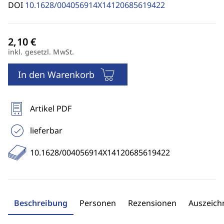
DOI
10.1628/004056914X14120685619422
inkl. gesetzl. MwSt.
In den Warenkorb
Artikel PDF
lieferbar
10.1628/004056914X14120685619422
Beschreibung
Personen
Rezensionen
Auszeic