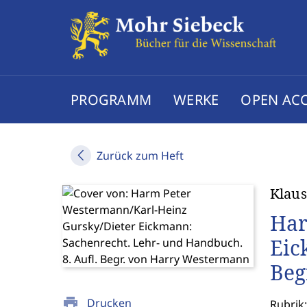
PROGRAMM
WERKE
OPEN AC
Zurück zum Heft
Klaus
Har
Eic
Beg
print
Drucken
Rubrik: