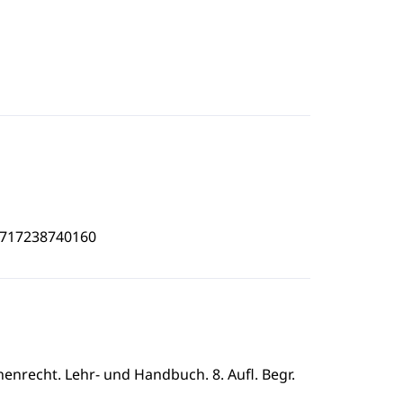
3717238740160
nrecht. Lehr- und Handbuch. 8. Aufl. Begr.