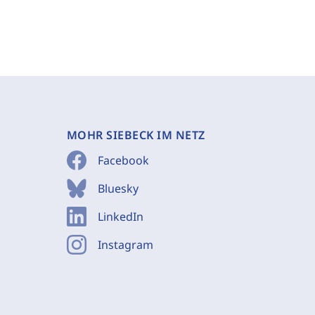
MOHR SIEBECK IM NETZ
Facebook
Bluesky
LinkedIn
Instagram