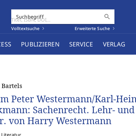
search
Suchbegriff
Volltextsuche
Erweiterte Suche
CESS
PUBLIZIEREN
SERVICE
VERLAG
 Bartels
m Peter Westermann/Karl-Hein
kmann: Sachenrecht. Lehr- und 
r. von Harry Westermann
 Literatur