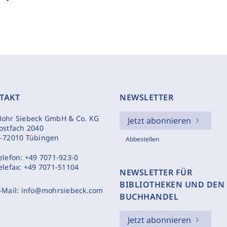
TAKT
NEWSLETTER
ohr Siebeck GmbH & Co. KG
Jetzt abonnieren
ostfach 2040
-72010 Tübingen
Abbestellen
elefon:
+49 7071-923-0
elefax:
+49 7071-51104
NEWSLETTER FÜR
BIBLIOTHEKEN UND DEN
-Mail:
info@mohrsiebeck.com
BUCHHANDEL
Jetzt abonnieren