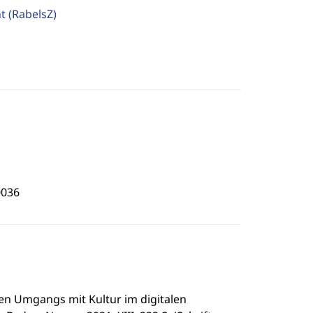
ht
(RabelsZ)
0036
gen Umgangs mit Kultur im digitalen