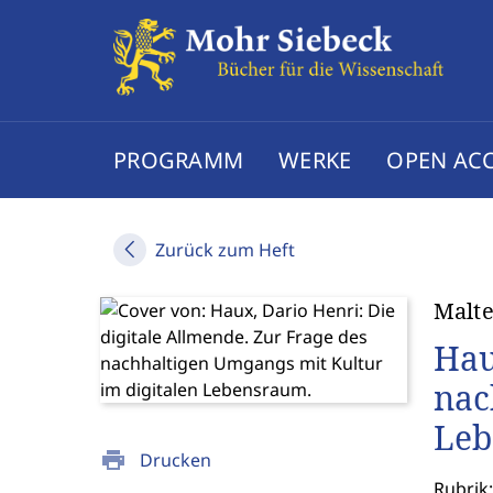
PROGRAMM
WERKE
OPEN AC
Zurück zum Heft
Malte
Hau
nac
Leb
print
Drucken
Rubrik