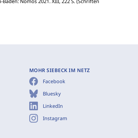
en-Baden: Nomos 2021. XIII, 222 S. (Schriften
MOHR SIEBECK IM NETZ
Facebook
Bluesky
LinkedIn
Instagram