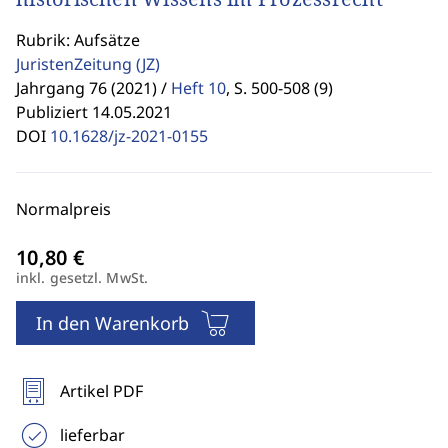
Rubrik: Aufsätze
JuristenZeitung
(JZ)
Jahrgang 76 (2021) /
Heft 10
,
S. 500-508 (9)
Publiziert 14.05.2021
DOI
10.1628/jz-2021-0155
Normalpreis
inkl. gesetzl. MwSt.
In den Warenkorb
Artikel PDF
lieferbar