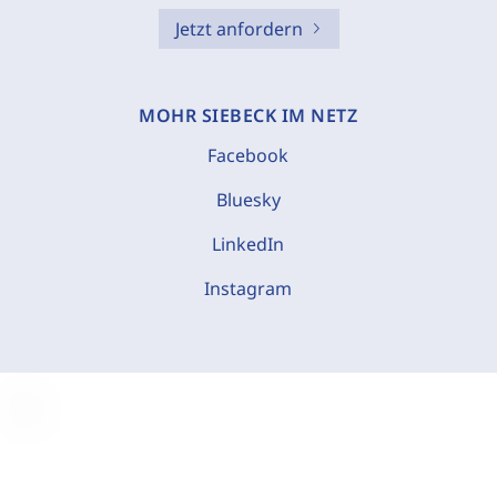
Jetzt anfordern
MOHR SIEBECK IM NETZ
Facebook
Bluesky
LinkedIn
Instagram
C
o