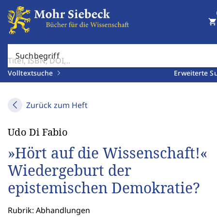
shopping_cart
Suchbegriff
Volltextsuche
Erweiterte S
Zurück zum Heft
Udo Di Fabio
»Hört auf die Wissenschaft!«
Wiedergeburt der
epistemischen Demokratie?
Rubrik: Abhandlungen