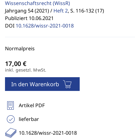
Wissenschaftsrecht
(WissR)
Jahrgang 54 (2021) /
Heft 2
,
S. 116-132 (17)
Publiziert 10.06.2021
DOI
10.1628/wissr-2021-0018
Normalpreis
inkl. gesetzl. MwSt.
In den Warenkorb
Artikel PDF
lieferbar
10.1628/wissr-2021-0018