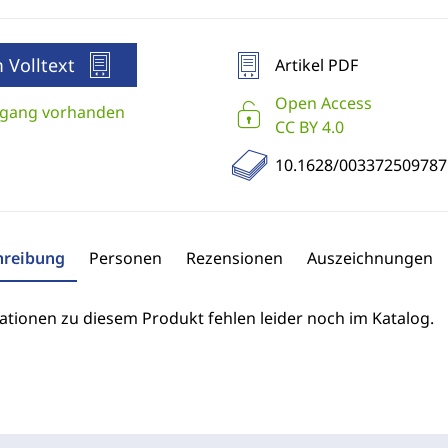
 Volltext
Artikel PDF
Open Access
gang vorhanden
CC BY 4.0
10.1628/00337250978
hreibung
Personen
Rezensionen
Auszeichnungen
ationen zu diesem Produkt fehlen leider noch im Katalog.