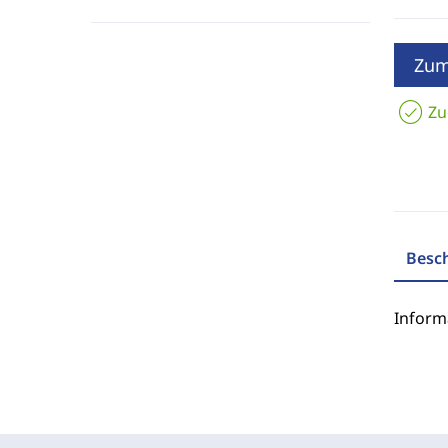
Zum
Zu
Besc
Inform