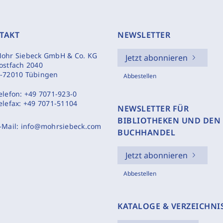
TAKT
NEWSLETTER
ohr Siebeck GmbH & Co. KG
Jetzt abonnieren
ostfach 2040
-72010 Tübingen
Abbestellen
elefon:
+49 7071-923-0
elefax:
+49 7071-51104
NEWSLETTER FÜR
BIBLIOTHEKEN UND DEN
-Mail:
info@mohrsiebeck.com
BUCHHANDEL
Jetzt abonnieren
Abbestellen
KATALOGE & VERZEICHNI