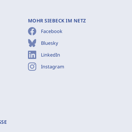
MOHR SIEBECK IM NETZ
Facebook
Bluesky
LinkedIn
Instagram
SSE