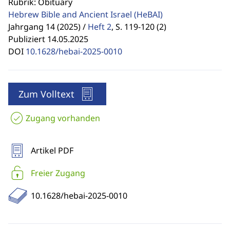
Rubrik: Obituary
Hebrew Bible and Ancient Israel
(HeBAI)
Jahrgang 14 (2025) /
Heft 2
,
S. 119-120 (2)
Publiziert 14.05.2025
DOI
10.1628/hebai-2025-0010
Zum Volltext
Zugang vorhanden
Artikel PDF
Freier Zugang
10.1628/hebai-2025-0010