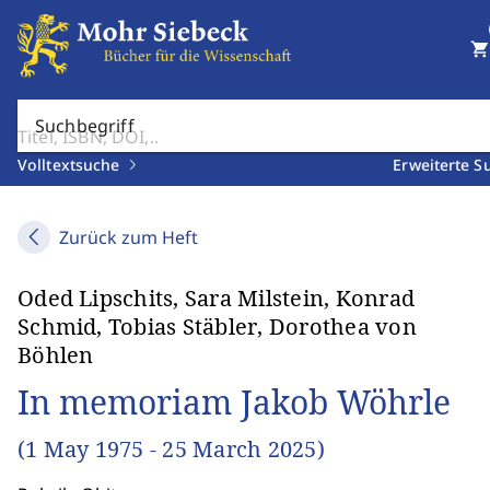
shopping_cart
Suchbegriff
Volltextsuche
Erweiterte S
Zurück zum Heft
Oded Lipschits, Sara Milstein, Konrad
Schmid, Tobias Stäbler, Dorothea von
Böhlen
In memoriam Jakob Wöhrle
(1 May 1975 - 25 March 2025)