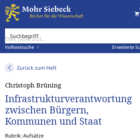
shopping_cart
Suchbegriff
Volltextsuche
Erweiterte S
Zurück zum Heft
Christoph Brüning
Infrastrukturverantwortung
zwischen Bürgern,
Kommunen und Staat
Rubrik: Aufsätze