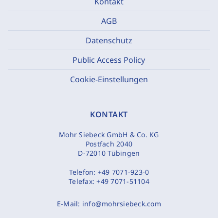
Kontakt
AGB
Datenschutz
Public Access Policy
Cookie-Einstellungen
KONTAKT
Mohr Siebeck GmbH & Co. KG
Postfach 2040
D-72010 Tübingen
Telefon:
+49 7071-923-0
Telefax:
+49 7071-51104
E-Mail:
info@mohrsiebeck.com