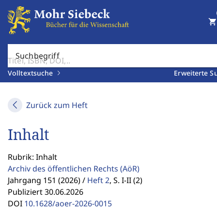
shopping_cart
Suchbegriff
Volltextsuche
Erweiterte S
Zurück zum Heft
Inhalt
Rubrik: Inhalt
Archiv des öffentlichen Rechts
(AöR)
Jahrgang 151 (2026) /
Heft 2
,
S. I-II (2)
Publiziert 30.06.2026
DOI
10.1628/aoer-2026-0015