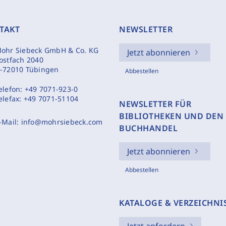
TAKT
NEWSLETTER
ohr Siebeck GmbH & Co. KG
Jetzt abonnieren
ostfach 2040
-72010 Tübingen
Abbestellen
elefon:
+49 7071-923-0
elefax:
+49 7071-51104
NEWSLETTER FÜR
BIBLIOTHEKEN UND DEN
-Mail:
info@mohrsiebeck.com
BUCHHANDEL
Jetzt abonnieren
Abbestellen
KATALOGE & VERZEICHNI