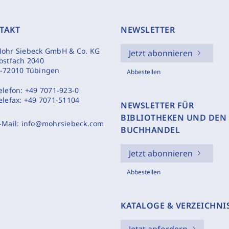
TAKT
NEWSLETTER
ohr Siebeck GmbH & Co. KG
Jetzt abonnieren
ostfach 2040
-72010 Tübingen
Abbestellen
elefon:
+49 7071-923-0
elefax:
+49 7071-51104
NEWSLETTER FÜR
BIBLIOTHEKEN UND DEN
-Mail:
info@mohrsiebeck.com
BUCHHANDEL
Jetzt abonnieren
Abbestellen
KATALOGE & VERZEICHNI