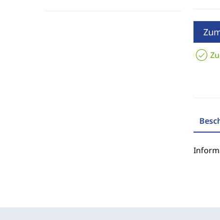
Zum
Zu
Besc
Inform