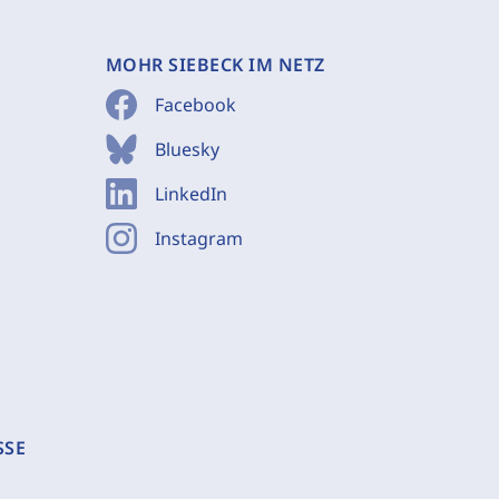
MOHR SIEBECK IM NETZ
Facebook
Bluesky
LinkedIn
Instagram
SSE