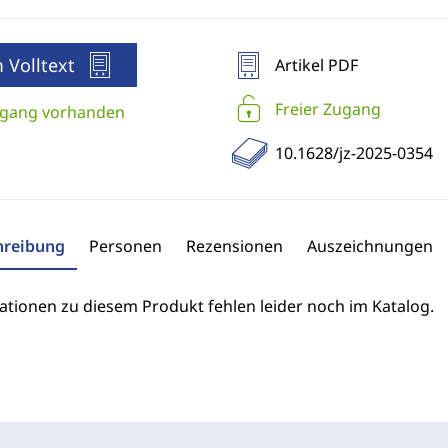
 Volltext
Artikel PDF
Freier Zugang
gang vorhanden
10.1628/jz-2025-0354
hreibung
Personen
Rezensionen
Auszeichnungen
ationen zu diesem Produkt fehlen leider noch im Katalog.