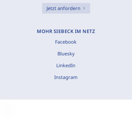
Jetzt anfordern
MOHR SIEBECK IM NETZ
Facebook
Bluesky
LinkedIn
Instagram
C
o