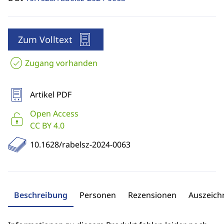
Zum Volltext
Zugang vorhanden
Artikel PDF
Open Access
CC BY 4.0
10.1628/rabelsz-2024-0063
Beschreibung
Personen
Rezensionen
Auszeic