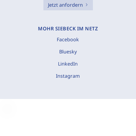
Jetzt anfordern
MOHR SIEBECK IM NETZ
Facebook
Bluesky
LinkedIn
Instagram
C
o
o