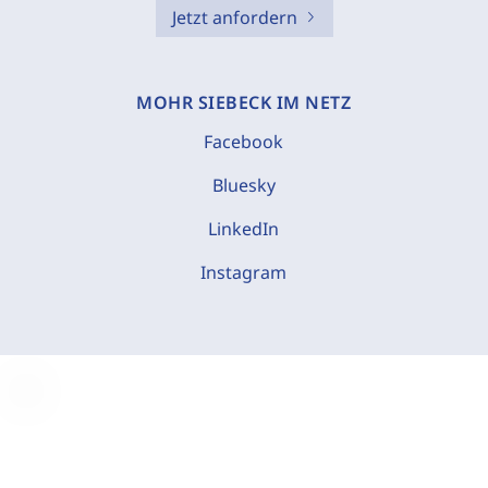
Jetzt anfordern
MOHR SIEBECK IM NETZ
Facebook
Bluesky
LinkedIn
Instagram
C
o
o