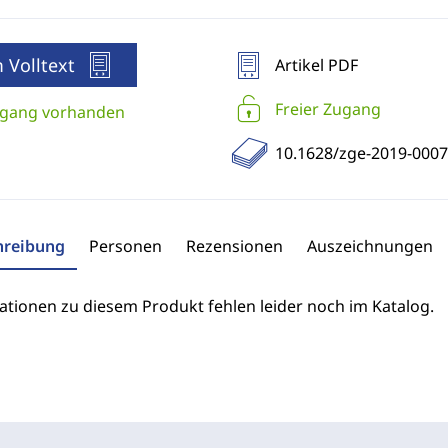
 Volltext
Artikel PDF
Freier Zugang
gang vorhanden
10.1628/zge-2019-0007
hreibung
Personen
Rezensionen
Auszeichnungen
ationen zu diesem Produkt fehlen leider noch im Katalog.