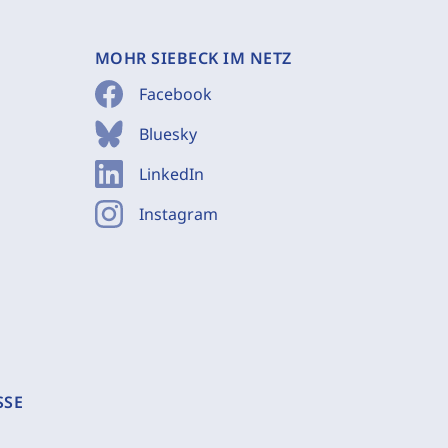
MOHR SIEBECK IM NETZ
Facebook
Bluesky
LinkedIn
Instagram
SSE