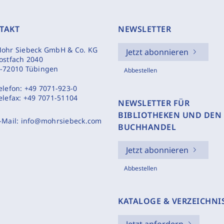
TAKT
NEWSLETTER
ohr Siebeck GmbH & Co. KG
Jetzt abonnieren
ostfach 2040
-72010 Tübingen
Abbestellen
elefon:
+49 7071-923-0
elefax:
+49 7071-51104
NEWSLETTER FÜR
BIBLIOTHEKEN UND DEN
-Mail:
info@mohrsiebeck.com
BUCHHANDEL
Jetzt abonnieren
Abbestellen
KATALOGE & VERZEICHNI