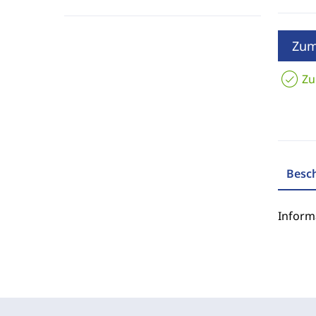
Zum
Zu
Besc
Inform