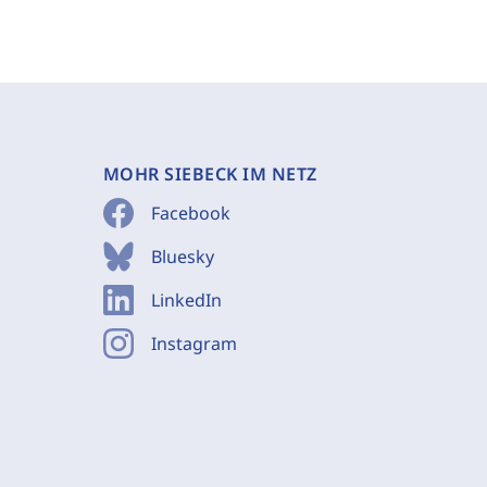
MOHR SIEBECK IM NETZ
Facebook
Bluesky
LinkedIn
Instagram