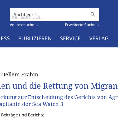
search
Suchbegriff
Volltextsuche
Erweiterte Suche
CESS
PUBLIZIEREN
SERVICE
VERLAG
 Oellers-Frahm
lien und die Rettung von Migra
kung zur Entscheidung des Gerichts von Agr
apitänin der Sea Watch 3
 Beiträge und Berichte