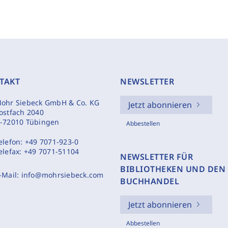
TAKT
NEWSLETTER
ohr Siebeck GmbH & Co. KG
Jetzt abonnieren
ostfach 2040
-72010 Tübingen
Abbestellen
elefon:
+49 7071-923-0
elefax:
+49 7071-51104
NEWSLETTER FÜR
BIBLIOTHEKEN UND DEN
-Mail:
info@mohrsiebeck.com
BUCHHANDEL
Jetzt abonnieren
Abbestellen