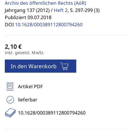
Archiv des öffentlichen Rechts
(AöR)
Jahrgang 137 (2012) /
Heft 2
,
S. 297-299 (3)
Publiziert 09.07.2018
DOI
10.1628/000389112800794260
inkl. gesetzl. MwSt.
In den Warenkorb
Artikel PDF
lieferbar
10.1628/000389112800794260