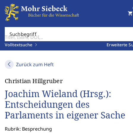
shopping_cart
Suchbegriff
Volltextsuche
Erweiterte S
Zurück zum Heft
Christian Hillgruber
Joachim Wieland (Hrsg.):
Entscheidungen des
Parlaments in eigener Sache
Rubrik: Besprechung