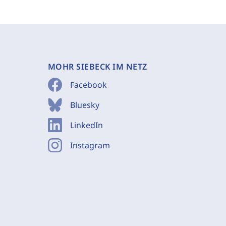
MOHR SIEBECK IM NETZ
Facebook
Bluesky
LinkedIn
Instagram