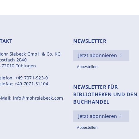
TAKT
NEWSLETTER
ohr Siebeck GmbH & Co. KG
Jetzt abonnieren
ostfach 2040
-72010 Tübingen
Abbestellen
elefon:
+49 7071-923-0
elefax:
+49 7071-51104
NEWSLETTER FÜR
BIBLIOTHEKEN UND DEN
-Mail:
info@mohrsiebeck.com
BUCHHANDEL
Jetzt abonnieren
Abbestellen