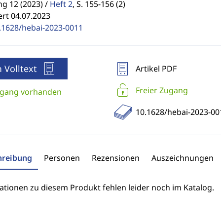
g 12 (2023) /
Heft 2
,
S. 155-156 (2)
ert 04.07.2023
.1628/hebai-2023-0011
 Volltext
Artikel PDF
Freier Zugang
gang vorhanden
10.1628/hebai-2023-00
hreibung
Personen
Rezensionen
Auszeichnungen
ationen zu diesem Produkt fehlen leider noch im Katalog.