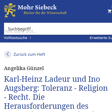
shopping_cart
Suchbegriff
Volltextsuche
Erweiterte S
Zurück zum Heft
Angelika Günzel
Karl-Heinz Ladeur und Ino
Augsberg: Toleranz - Religion
- Recht. Die
Herausforderungen des