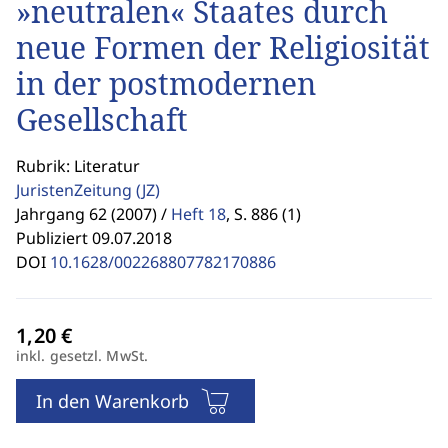
»neutralen« Staates durch
neue Formen der Religiosität
in der postmodernen
Gesellschaft
Rubrik: Literatur
JuristenZeitung
(JZ)
Jahrgang 62 (2007) /
Heft 18
,
S. 886 (1)
Publiziert 09.07.2018
DOI
10.1628/002268807782170886
inkl. gesetzl. MwSt.
In den Warenkorb