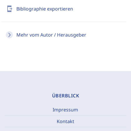
send_to_mobile
Bibliographie exportieren
Mehr vom Autor / Herausgeber
ÜBERBLICK
Impressum
Kontakt