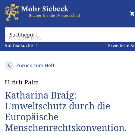
shopping_cart
Suchbegriff
Volltextsuche
Erweiterte S
Zurück zum Heft
Ulrich Palm
Katharina Braig:
Umweltschutz durch die
Europäische
Menschenrechtskonvention.