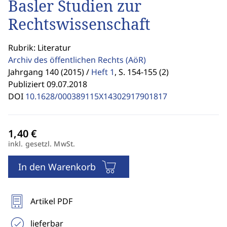
Basler Studien zur
Rechtswissenschaft
Rubrik: Literatur
Archiv des öffentlichen Rechts
(AöR)
Jahrgang 140 (2015) /
Heft 1
,
S. 154-155 (2)
Publiziert 09.07.2018
DOI
10.1628/000389115X14302917901817
inkl. gesetzl. MwSt.
In den Warenkorb
Artikel PDF
lieferbar