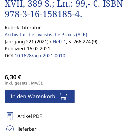
XVII, 389 S.; Ln.: 99,- €. ISBN
978-3-16-158185-4.
Rubrik: Literatur
Archiv für die civilistische Praxis
(AcP)
Jahrgang 221 (2021) /
Heft 1
,
S. 266-274 (9)
Publiziert 16.02.2021
DOI
10.1628/acp-2021-0010
inkl. gesetzl. MwSt.
In den Warenkorb
Artikel PDF
lieferbar