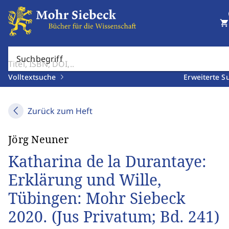
shopping_cart
Suchbegriff
Volltextsuche
Erweiterte S
Zurück zum Heft
Jörg Neuner
Katharina de la Durantaye:
Erklärung und Wille,
Tübingen: Mohr Siebeck
2020. (Jus Privatum; Bd. 241)