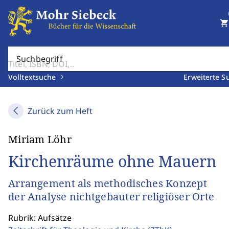
shopping_cart
Suchbegriff
Volltextsuche
Erweiterte S
Zurück zum Heft
Miriam Löhr
Kirchenräume ohne Mauern
Arrangement als methodisches Konzept
der Analyse nichtgebauter religiöser Orte
Rubrik: Aufsätze