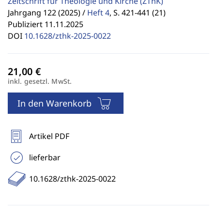
Zeitschrift für Theologie und Kirche
(ZThK)
Jahrgang 122 (2025) /
Heft 4
,
S. 421-441 (21)
Publiziert 11.11.2025
DOI
10.1628/zthk-2025-0022
inkl. gesetzl. MwSt.
In den Warenkorb
Artikel PDF
lieferbar
10.1628/zthk-2025-0022