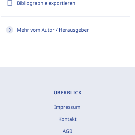
send_to_mobile
Bibliographie exportieren
Mehr vom Autor / Herausgeber
ÜBERBLICK
Impressum
Kontakt
AGB